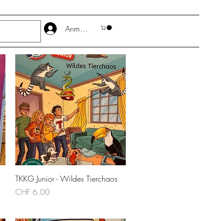
Anmelden
Schnellansicht
TKKG Junior - Wildes Tierchaos
Preis
CHF 6.00