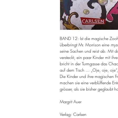
BAND 12: Ist die magische Zoo
überbringt Mr. Morrison eine
myst
seine Sachen und reist ab. Mit d
versteckt, ein paar Kinder mit ih
bricht in der Turmgasse das Cha
auf dem Tisch ... „Oje, oje, oje“
Die Kinder und ihre magischen F
machen sie eine verblüffende Ent
grösser, als sie bisher geglaubt 
Margrit Auer
Verlag: Carlsen