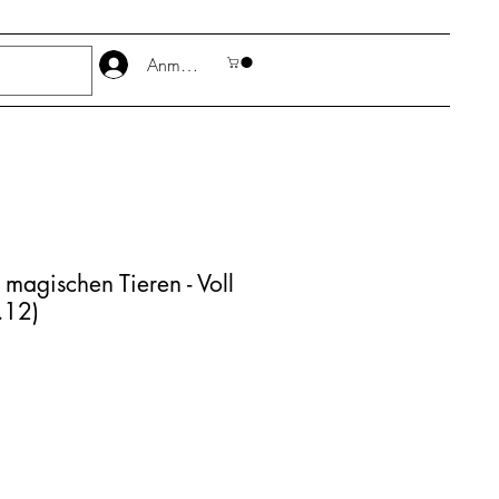
Anmelden
 magischen Tieren - Voll
.12)