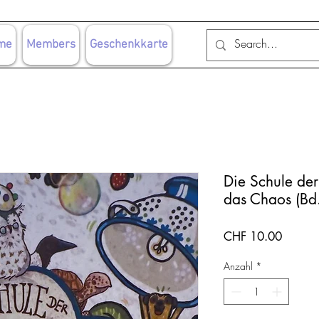
me
Members
Geschenkkarte
Die Schule der
das Chaos (Bd
Preis
CHF 10.00
Anzahl
*