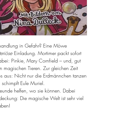
handlung in Gefahr? Eine Möwe
eriöse
Einladung. Mortimer packt sofort
abei: Pinkie, Mary Cornfield – und, gut
ren magischen Tieren. Zur gleichen Zeit
os aus: Nicht nur die Erdmännchen tanzen
, schimpft Eule Muriel.
reunde helfen, wo sie können. Dabei
deckung: Die magische Welt ist sehr viel
haben!