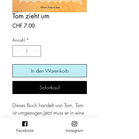
Tom zieht um
Preis
CHF 7.00
Anzahl
*
In den Warenkorb
Sofortkauf
Dieses Buch handelt von Tom. Tom
ist umgezogen.Jetzt muss er in eine
neue Schule gehen. Und neue
Freunde finden. Dann lernt er Erich
Facebook
Instagram
kenne. Erich ist der schlimmste