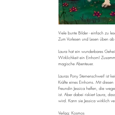
Viele bunte Bilder - einfach zu l
Zum Vorlesen und Lesen üben ab 
Laura hat ein wunderbares Geheim
Wirklichkeit ein Einhorn! Zusamm
magische Abenteuer.
Lauras Pony Sternenschweif ist k
Kräfte eines Einhorns. Mit diesen
Freundin Jessica helfen, die wegen
ist. Aber dabei riskiert Laura, d
wird. Kann sie Jessica wirklich ve
Verlag: Kosmos