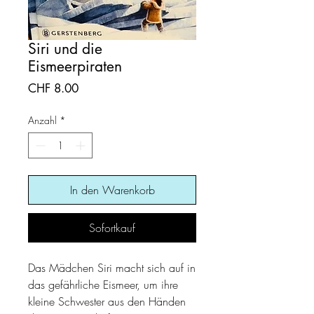
Siri und die
Eismeerpiraten
Preis
CHF 8.00
Anzahl
*
In den Warenkorb
Sofortkauf
Das Mädchen Siri macht sich auf in
das gefährliche Eismeer, um ihre
kleine Schwester aus den Händen