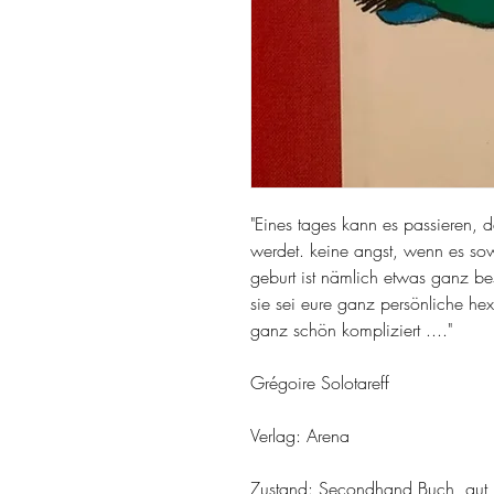
"Eines tages kann es passieren, d
werdet. keine angst, wenn es sowe
geburt ist nämlich etwas ganz b
sie sei eure ganz persönliche he
ganz schön kompliziert ...."
Grégoire Solotareff
Verlag: Arena
Zustand: Secondhand Buch, gut