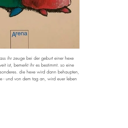
ass ihr zeuge bei der geburt einer hexe
it ist, bemerkt ihr es bestimmt. so eine
esonderes. die hexe wird dann behaupten,
xe - und von dem tag an, wird euer leben