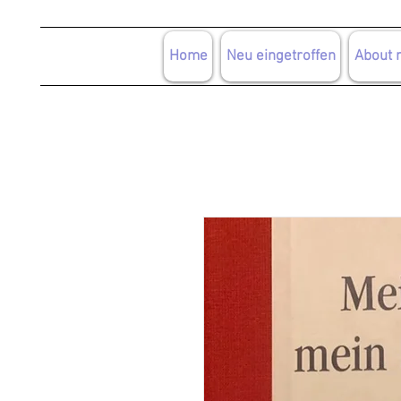
Home
Neu eingetroffen
About 