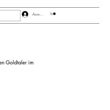
Anmelden
en Goldtaler im