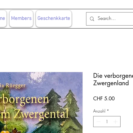
me
Members
Geschenkkarte
Die verborgen
Zwergenland
Preis
CHF 5.00
Anzahl
*