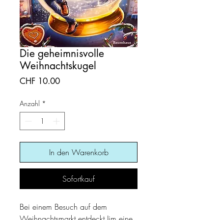
Die geheimnisvolle
Weihnachtskugel
Preis
CHF 10.00
Anzahl
*
In den Warenkorb
Sofortkauf
Bei einem Besuch auf dem
Weihnachtsmarkt entdeckt Jim eine