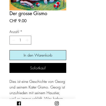
Der grosse Gismo
Preis
CHF 9.00
Anzahl
*
In den Warenkorb
Sofortkauf
Dies ist eine Geschichte von Georg
und seinem Kater Gismo. Georg ist
unzufrieden mit seinem Haustier,
weil es immer schläft. Was haben
die anderen da für ein Glück mit