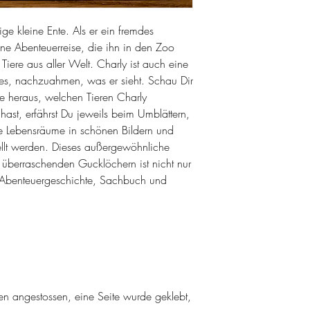
ige kleine Ente. Als er ein fremdes
ine Abenteuerreise, die ihn in den Zoo
e Tiere aus aller Welt. Charly ist auch eine
bt es, nachzuahmen, was er sieht. Schau Dir
de heraus, welchen Tieren Charly
ast, erfährst Du jeweils beim Umblättern,
re Lebensräume in schönen Bildern und
tellt werden. Dieses außergewöhnliche
t überraschenden Gucklöchern ist nicht nur
h Abenteuergeschichte, Sachbuch und
 angestossen, eine Seite wurde geklebt,