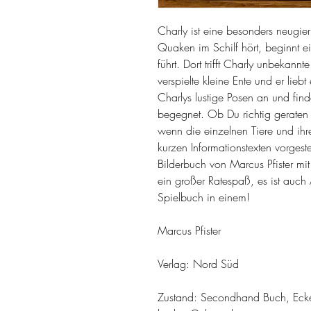
Charly ist eine besonders neugier
Quaken im Schilf hört, beginnt e
führt. Dort trifft Charly unbekannt
verspielte kleine Ente und er lie
Charlys lustige Posen an und fin
begegnet. Ob Du richtig geraten h
wenn die einzelnen Tiere und ih
kurzen Informationstexten vorges
Bilderbuch von Marcus Pfister mi
ein großer Ratespaß, es ist auc
Spielbuch in einem!
Marcus Pfister
Verlag: Nord Süd
Zustand: Secondhand Buch, Ecken