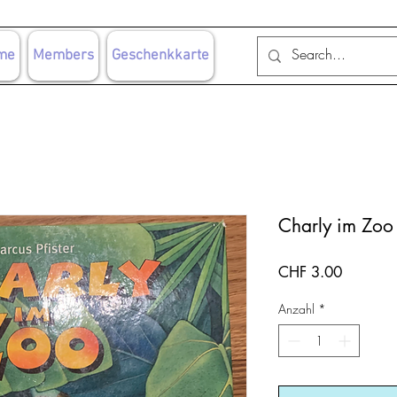
me
Members
Geschenkkarte
Charly im Zoo
Preis
CHF 3.00
Anzahl
*