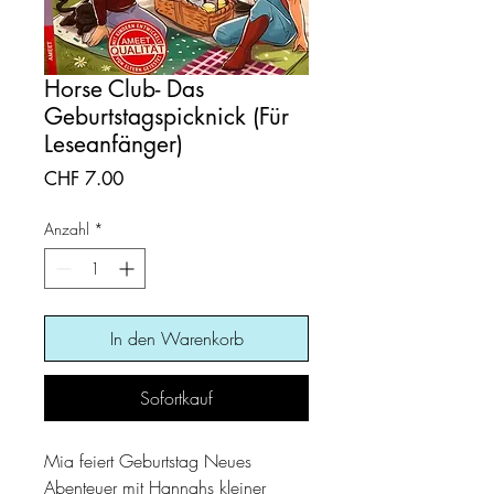
Horse Club- Das
Geburtstagspicknick (Für
Leseanfänger)
Preis
CHF 7.00
Anzahl
*
In den Warenkorb
Sofortkauf
Mia feiert Geburtstag Neues
Abenteuer mit Hannahs kleiner