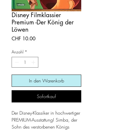
Disney Filmklassier
Premium -Der König der
Löwen
Preis
CHF 10.00
Anzahl
*
In den Warenkorb
Sofortkauf
Der Disney-Klassiker in hochwertiger
PREMIUM-Ausstattung! Simba, der
Sohn des verstorbenen Königs