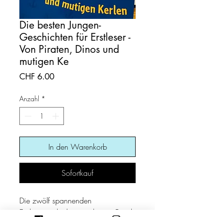
Die besten Jungen-
Geschichten für Erstleser -
Von Piraten, Dinos und
mutigen Ke
Preis
CHF 6.00
Anzahl
*
In den Warenkorb
Sofortkauf
Die zwölf spannenden
Erstlesegeschichten in diesem Band